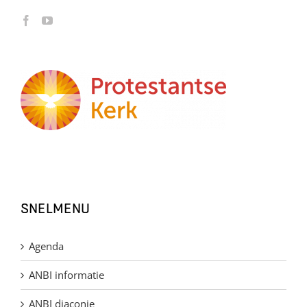
SNELMENU
Agenda
ANBI informatie
ANBI diaconie