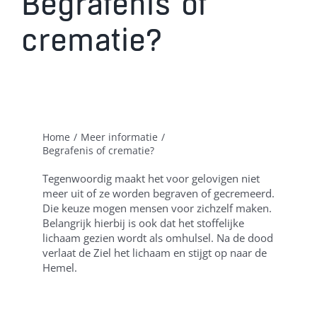
Begrafenis of
De Diensten
crematie?
Nieuws
Agenda
De kerk aan de
achterstraat
Wat gebeurt er?
Home
Meer informatie
Begrafenis of crematie?
Tegenwoordig maakt het voor gelovigen niet
meer uit of ze worden begraven of gecremeerd.
Die keuze mogen mensen voor zichzelf maken.
Belangrijk hierbij is ook dat het stoffelijke
lichaam gezien wordt als omhulsel. Na de dood
verlaat de Ziel het lichaam en stijgt op naar de
Hemel.